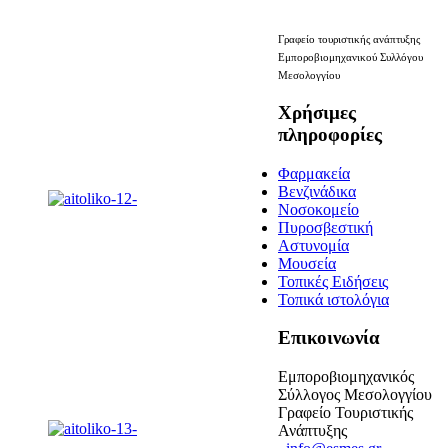
Γραφείο τουριστικής ανάπτυξης
Εμποροβιομηχανικού Συλλόγου
Μεσολογγίου
Χρήσιμες
πληροφορίες
Φαρμακεία
Βενζινάδικα
Νοσοκομείο
Πυροσβεστική
Αστυνομία
Μουσεία
Τοπικές Ειδήσεις
Τοπικά ιστολόγια
Επικοινωνία
Εμποροβιομηχανικός
Σύλλογος Μεσολογγίου
Γραφείο Τουριστικής
Ανάπτυξης