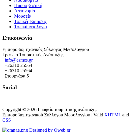
Νοσοκομείο
Πυροσβεστική
Αστυνομία
Μουσεία
Τοπικές Ειδήσεις
Τοπικά ιστολόγια
Επικοινωνία
Εμποροβιομηχανικός Σύλλογος Μεσολογγίου
Γραφείο Τουριστικής Ανάπτυξης
info@esmes.gr
+26310 25564
+26310 25564
Στουρνάρα 5
Social
Copyright © 2026 Γραφείο τουριστικής ανάπτυξης |
Εμπορoβιομηχανικού Συλλόγου Μεσολογγίου |
Valid
XHTML
and
CSS
Designed by Oweb.gr