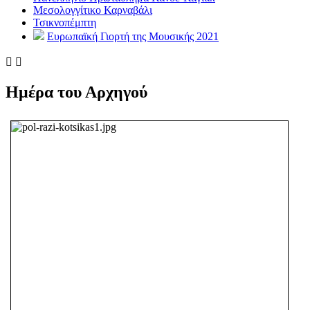
Μεσολογγίτικο Καρναβάλι
Τσικνοπέμπτη
Ευρωπαϊκή Γιορτή της Μουσικής 2021


Ημέρα του Αρχηγού