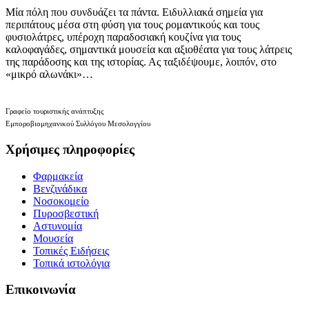
Μία πόλη που συνδυάζει τα πάντα. Ειδυλλιακά σημεία για
περιπάτους μέσα στη φύση για τους ρομαντικούς και τους
φυσιολάτρες, υπέροχη παραδοσιακή κουζίνα για τους
καλοφαγάδες, σημαντικά μουσεία και αξιοθέατα για τους λάτρεις
της παράδοσης και της ιστορίας. Ας ταξιδέψουμε, λοιπόν, στο
«μικρό αλωνάκι»…
Γραφείο τουριστικής ανάπτυξης
Εμποροβιομηχανικού Συλλόγου Μεσολογγίου
Χρήσιμες πληροφορίες
Φαρμακεία
Βενζινάδικα
Νοσοκομείο
Πυροσβεστική
Αστυνομία
Μουσεία
Τοπικές Ειδήσεις
Τοπικά ιστολόγια
Επικοινωνία