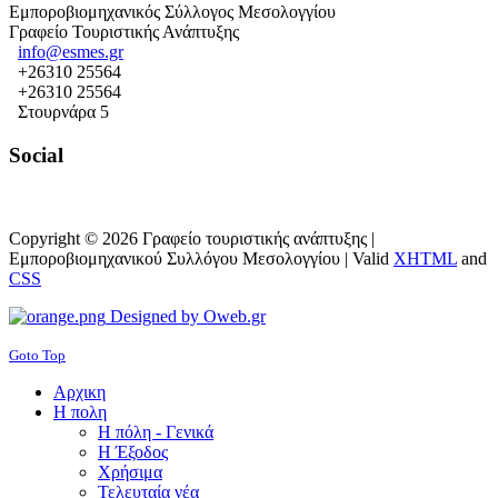
Εμποροβιομηχανικός Σύλλογος Μεσολογγίου
Γραφείο Τουριστικής Ανάπτυξης
info@esmes.gr
+26310 25564
+26310 25564
Στουρνάρα 5
Social
Copyright © 2026 Γραφείο τουριστικής ανάπτυξης |
Εμπορoβιομηχανικού Συλλόγου Μεσολογγίου |
Valid
XHTML
and
CSS
Designed by Oweb.gr
Goto Top
Αρχικη
Η πολη
Η πόλη - Γενικά
Η Έξοδος
Χρήσιμα
Τελευταία νέα